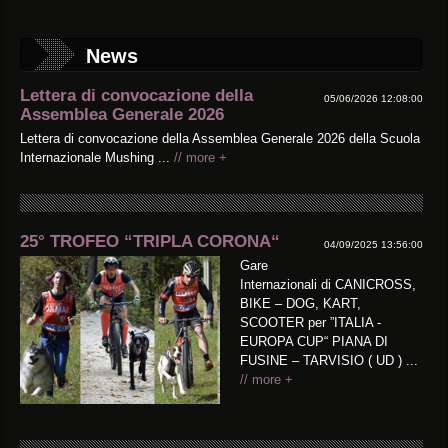
News
Lettera di convocazione della
05/06/2026 12:08:00
Assemblea Generale 2026
Lettera di convocazione della Assemblea Generale 2026 della Scuola
Internazionale Mushing ...
// more +
25° TROFEO “TRIPLA CORONA“
04/09/2025 13:56:00
Gare
Internazionali di CANICROSS,
BIKE – DOG, KART,
SCOOTER per ”ITALIA -
EUROPA CUP“ PIANA DI
FUSINE – TARVISIO ( UD ) ...
// more +