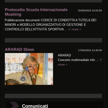
Protocollo Scuola Internazionale
02/09/2024 10:05:00
Mushing
Pubblicazione documenti CODICE DI CONDOTTA A TUTELA DEI
MINORI e MODELLO ORGANIZZATIVO DI GESTIONE E
CONTROLLO DELL’ATTIVITÀ SPORTIVA ...
// more +
ARARAD Show
17/04/2024 12:40:00
ARARAD
Concerto multimediale info ...
//
more +
Comunicati