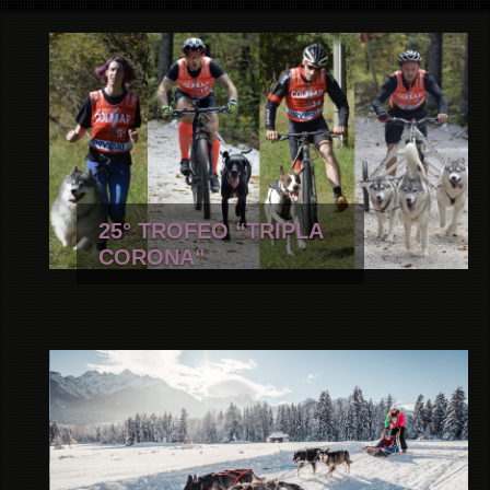
25° TROFEO “TRIPLA
CORONA“