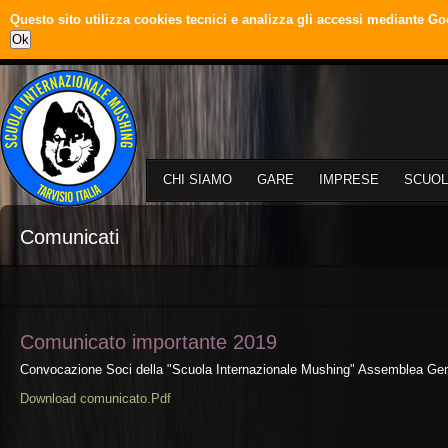
Questo sito utilizza cookies tecnici e analizza gli accessi mediante Go
Ok
CHI SIAMO
GARE
IMPRESE
SCUOL
Comunicati
Comunicato importante 2019
Convocazione Soci della "Scuola Internazionale Mushing" Assemblea Gen
Download comunicato.Pdf