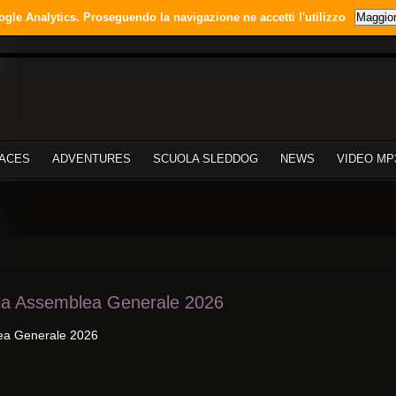
ogle Analytics. Proseguendo la navigazione ne accetti l'utilizzo
Maggior
ACES
ADVENTURES
SCUOLA SLEDDOG
NEWS
VIDEO MP
lla Assemblea Generale 2026
lea Generale 2026