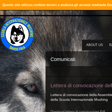
Questo sito utilizza cookies tecnici e analizza gli accessi mediante Go
ABOUT US
R
Comunicati
Lettera di convocazione de
Lettera di convocazione della Assemb
della Scuola Internazionale Mushing
Download lettera di convocazione.Pdf