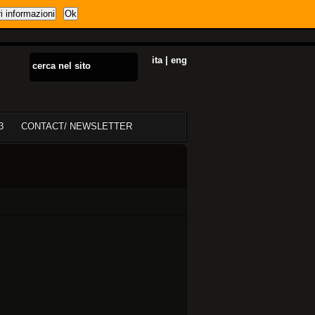
i informazioni
Ok
ita
|
eng
3
CONTACT/ NEWSLETTER