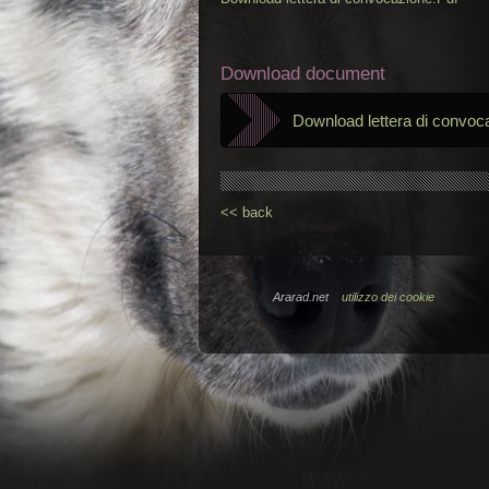
Download document
Download lettera di convoc
<< back
Ararad.net
utilizzo dei cookie