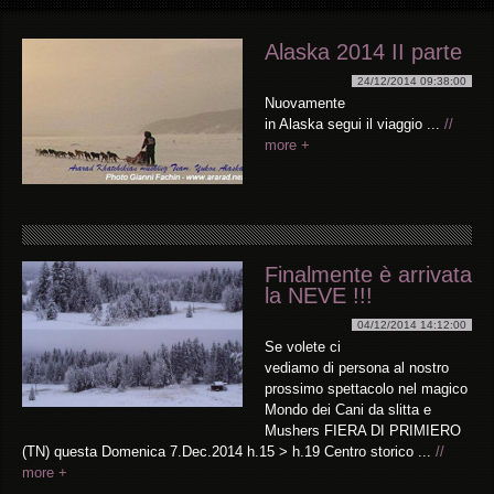
Alaska 2014 II parte
24/12/2014 09:38:00
Nuovamente
in Alaska segui il viaggio ...
//
more +
Finalmente è arrivata
la NEVE !!!
04/12/2014 14:12:00
Se volete ci
vediamo di persona al nostro
prossimo spettacolo nel magico
Mondo dei Cani da slitta e
Mushers FIERA DI PRIMIERO
(TN) questa Domenica 7.Dec.2014 h.15 > h.19 Centro storico ...
//
more +