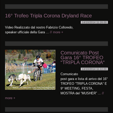
16° Trofeo Tripla Corona Dryland Race
14/10/2014 11:26:00
Video Realizzato dal nostro Fabrizio Colloredo,
speaker ufficiale della Gara ...
// more +
Comunicato Post
Gara 16° TROFEO
“TRIPLA CORONA“
14/10/2014 11:22:00
Comunicato
post gara e lista di arrivo del 16°
TROFEO “TRIPLA CORONA“ E
9° MEETING, FESTA,
MOSTRA del “MUSHER” ...
//
more +