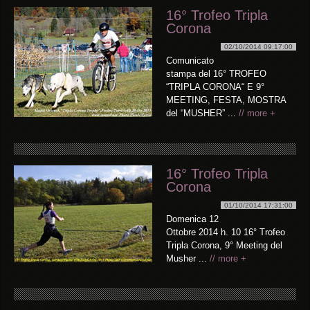
16° Trofeo Tripla
Corona
02/10/2014 09:17:00
Comunicato
stampa del 16° TROFEO
“TRIPLA CORONA“ E 9°
MEETING, FESTA, MOSTRA
del “MUSHER” ...
// more +
16° Trofeo Tripla
Corona
01/10/2014 17:31:00
Domenica 12
Ottobre 2014 h. 10 16° Trofeo
Tripla Corona, 9° Meeting del
Musher ...
// more +