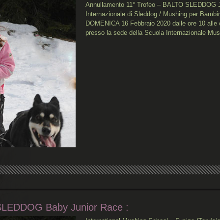
Annullamento 11° Trofeo – BALTO SLEDDOG J
Internazionale di Sleddog / Mushing per Bambini
DOMENICA 16 Febbraio 2020 dalle ore 10 alle o
presso la sede della Scuola Internazionale Mu
SLEDDOG Baby Junior Race :