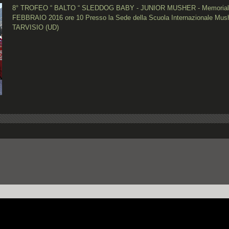
8° TROFEO “ BALTO “ SLEDDOG BABY - JUNIOR MUSHER - Memorial
FEBBRAIO 2016 ore 10 Presso la Sede della Scuola Internazionale Mu
TARVISIO (UD)