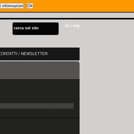
i informazioni
Ok
ita
|
eng
CONTATTI / NEWSLETTER