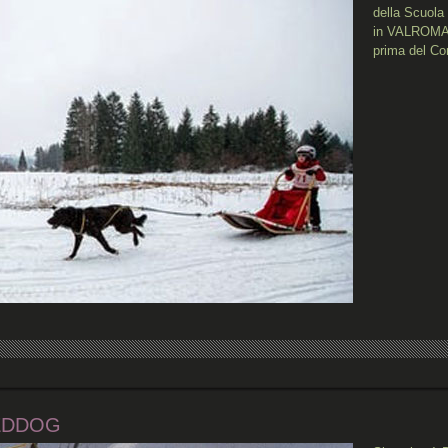
della Scuola
in VALROMAN
prima del Co
LEDDOG