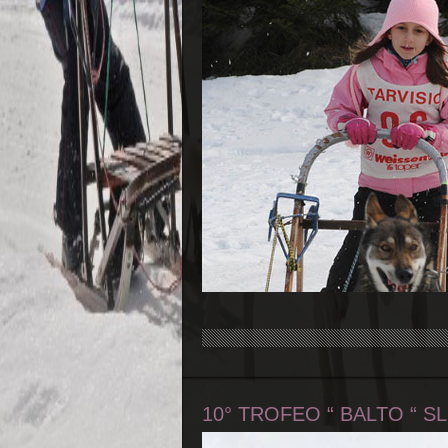
10° TROFEO “ BALTO “ 