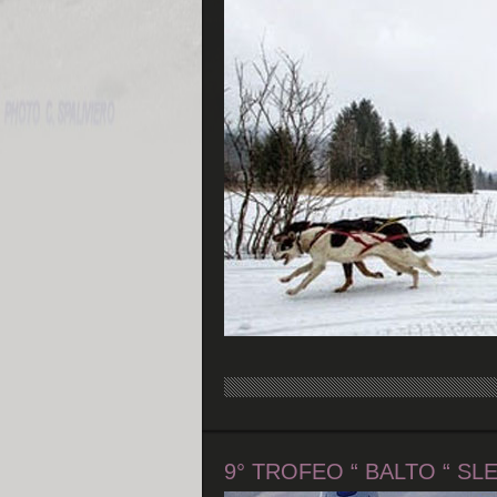
9° TROFEO “ BALTO “ S