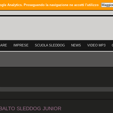
ogle Analytics. Proseguendo la navigazione ne accetti l'utilizzo
Maggior
GARE
IMPRESE
SCUOLA SLEDDOG
NEWS
VIDEO MP3
 – BALTO SLEDDOG JUNIOR