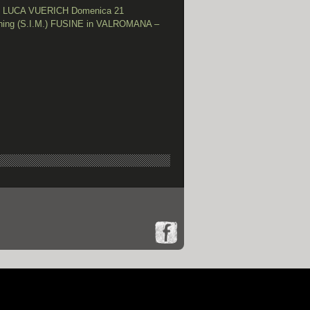
 LUCA VUERICH Domenica 21
shing (S.I.M.) FUSINE in VALROMANA –