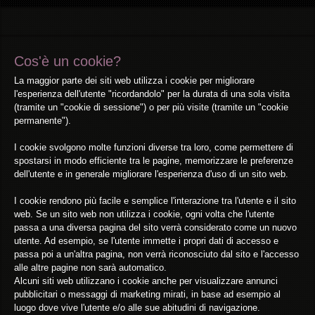
Cos'è un cookie?
La maggior parte dei siti web utilizza i cookie per migliorare
l'esperienza dell'utente "ricordandolo" per la durata di una sola visita
(tramite un "cookie di sessione") o per più visite (tramite un "cookie
permanente").
I cookie svolgono molte funzioni diverse tra loro, come permettere di
spostarsi in modo efficiente tra le pagine, memorizzare le preferenze
dell'utente e in generale migliorare l'esperienza d'uso di un sito web.
I cookie rendono più facile e semplice l'interazione tra l'utente e il sito
web. Se un sito web non utilizza i cookie, ogni volta che l'utente
passa a una diversa pagina del sito verrà considerato come un nuovo
utente. Ad esempio, se l'utente immette i propri dati di accesso e
passa poi a un'altra pagina, non verrà riconosciuto dal sito e l'accesso
alle altre pagine non sarà automatico.
Alcuni siti web utilizzano i cookie anche per visualizzare annunci
pubblicitari o messaggi di marketing mirati, in base ad esempio al
luogo dove vive l'utente e/o alle sue abitudini di navigazione.