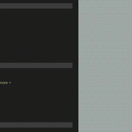
 more +