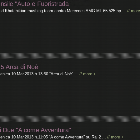
nsile "Auto e Fuoristrada
ad Khatchikian mushing team contro Mercedes AMG ML 65 525 hp ...
// mor
5 Arca di Noè
nica 10.Mar.2013 h.13:50 “Arca di Noè” ...
// more +
i Due "A come Avventura"
nica 10.Mar.2013 h.11:05 “A come Avventura” su Rai 2 ...
// more +