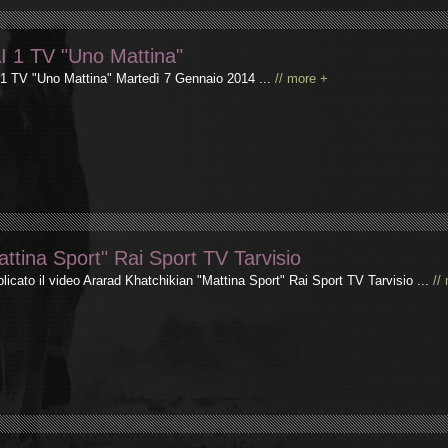
I 1 TV "Uno Mattina"
1 TV "Uno Mattina" Martedì 7 Gennaio 2014 ...
// more +
attina Sport" Rai Sport TV Tarvisio
licato il video Ararad Khatchikian "Mattina Sport" Rai Sport TV Tarvisio ...
//