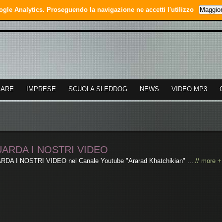
ogle Analytics. Proseguendo la navigazione ne accetti l'utilizzo
Maggior
GARE
IMPRESE
SCUOLA SLEDDOG
NEWS
VIDEO MP3
ARDA I NOSTRI VIDEO
DA I NOSTRI VIDEO nel Canale Youtube "Ararad Khatchikian" ...
// more +