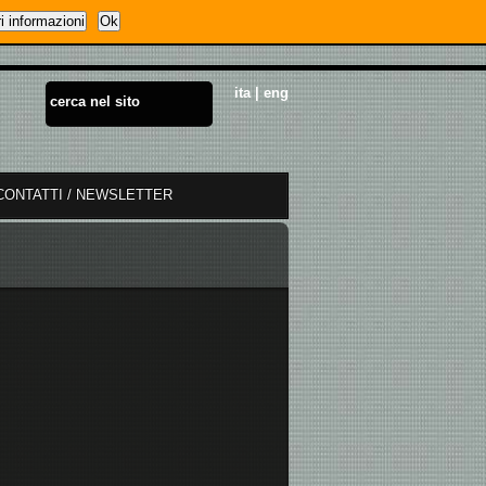
i informazioni
Ok
ita
|
eng
CONTATTI / NEWSLETTER