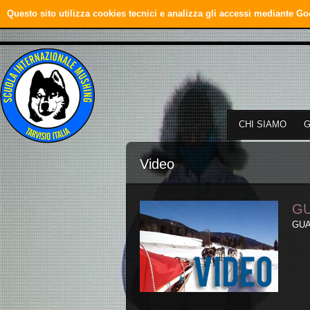
Questo sito utilizza cookies tecnici e analizza gli accessi mediante Go
CHI SIAMO
Video
GU
GUAR