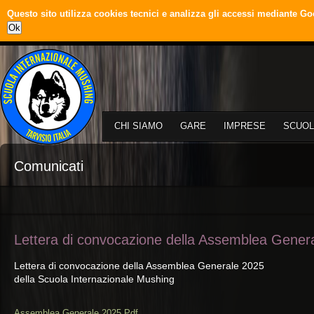
Questo sito utilizza cookies tecnici e analizza gli accessi mediante Go
Ok
CHI SIAMO
GARE
IMPRESE
SCUOL
Comunicati
Lettera di convocazione della Assemblea Gener
Lettera di convocazione della Assemblea Generale 2025
della Scuola Internazionale Mushing
Assemblea Generale 2025.Pdf