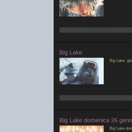
Big Lake
Big Lake, gi
Big Lake domenica 26 genn
Big Lake dom