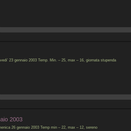
ovedi’ 23 gennaio 2003 Temp. Min. – 25, max – 16, giornata stupenda
aio 2003
enica 26 gennaio 2003 Temp min – 22, max – 12, sereno