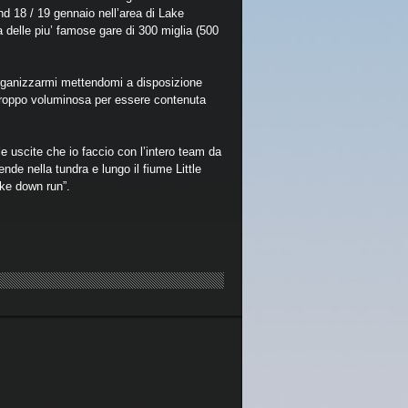
nd 18 / 19 gennaio nell’area di Lake
 delle piu’ famose gare di 300 miglia (500
organizzarmi mettendomi a disposizione
 troppo voluminosa per essere contenuta
e uscite che io faccio con l’intero team da
ende nella tundra e lungo il fiume Little
ake down run”.